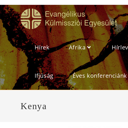
Hírek
Afrika
Hírle
Ifjúság
Éves konferenciánk
Kenya