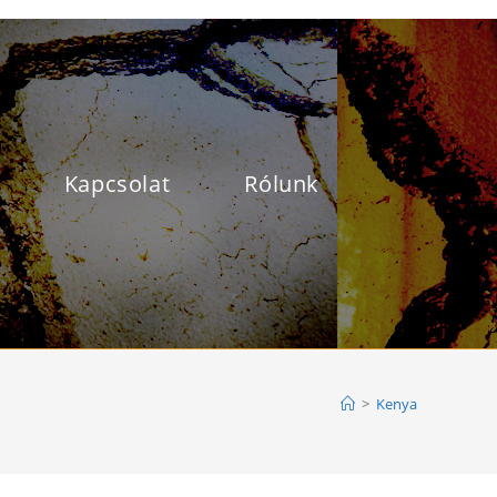
Kapcsolat
Rólunk
>
Kenya