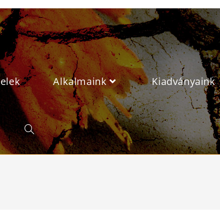
velek
Alkalmaink
Kiadványaink