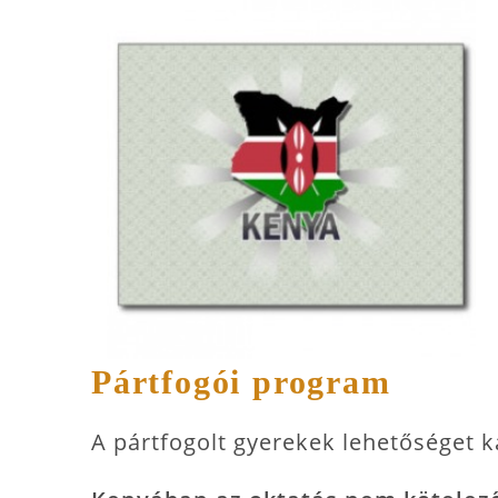
Pártfogói program
A pártfogolt gyerekek lehetőséget k