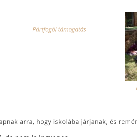
Pártfogói támogatás
apnak arra, hogy iskolába járjanak, és rem